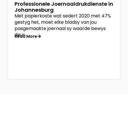
Professionele Joernaaldrukdienste in
Johannesburg
Met papierkoste wat sedert 2020 met 47%
gestyg het, moet elke bladsy van jou
pasgemaakte joernaal sy waarde bewys
deur
Read More