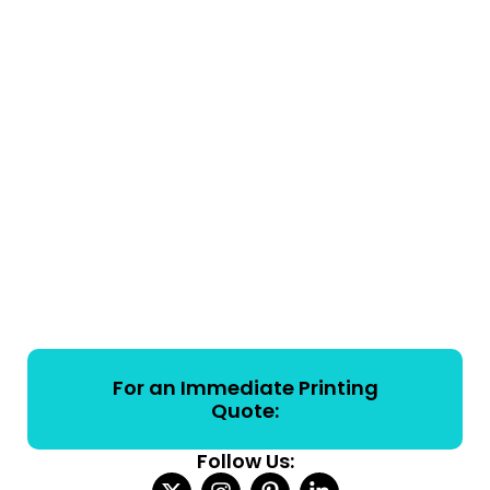
For an Immediate Printing
Quote:
Follow Us: