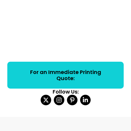
For an Immediate Printing
Quote:
Follow Us: