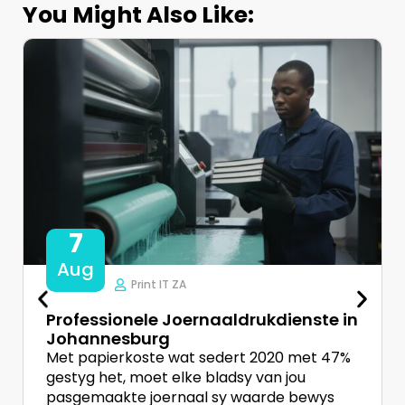
You Might Also Like:
7
Aug
Print IT ZA
Professionele Joernaaldrukdienste in
Johannesburg
Met papierkoste wat sedert 2020 met 47%
gestyg het, moet elke bladsy van jou
pasgemaakte joernaal sy waarde bewys